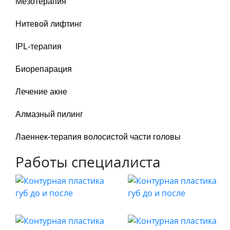
Мезотерапия
Нитевой лифтинг
IPL-терапия
Биорепарация
Лечение акне
Алмазный пилинг
Лаеннек-терапия волосистой части головы
Работы специалиста