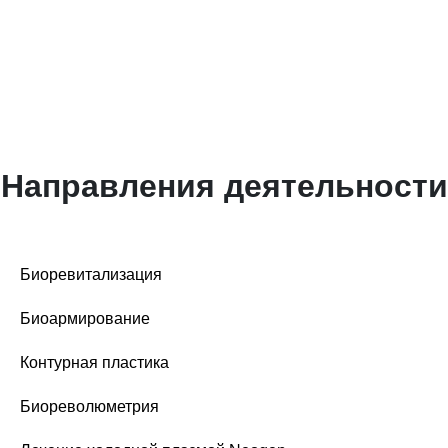
Направления деятельности
Биоревитализация
Биоармирование
Контурная пластика
Биореволюметрия