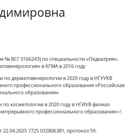
адимировна
м № ВСГ 0166243) по специальности «Педиатрия»,
атовенерология» в КГМА в 2016 году
по дерматовенерологии в 2020 году в НГУУКВ
вного профессионального образования «Российская
онального образования»
по косметологии в 2020 году в НГИУВ филиал
непрерывного профессионального образования» г.
22.04.2025 7725 032806381, протокол 59.