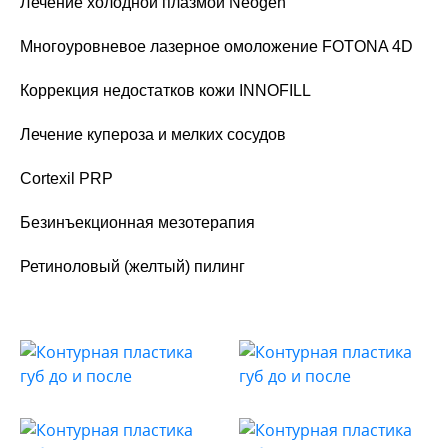
Лечение холодной плазмой Neogen
Многоуровневое лазерное омоложение FOTONA 4D
Коррекция недостатков кожи INNOFILL
Лечение купероза и мелких сосудов
Cortexil PRP
Безинъекционная мезотерапия
Ретиноловый (желтый) пилинг