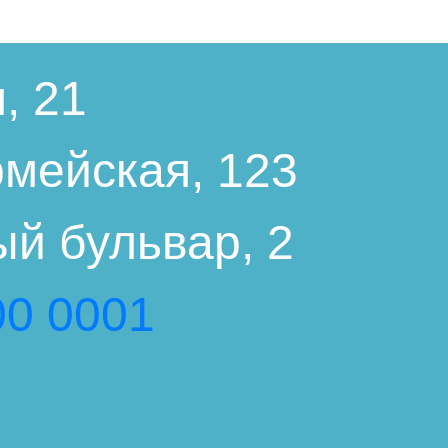
, 21
мейская, 123
й бульвар, 2
00 0001