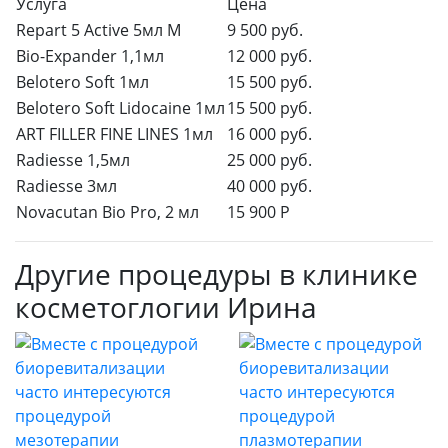
Услуга
Цена
Repart 5 Active 5мл М
9 500 руб.
Bio-Expander 1,1мл
12 000 руб.
Belotero Soft 1мл
15 500 руб.
Belotero Soft Lidocaine 1мл
15 500 руб.
ART FILLER FINE LINES 1мл
16 000 руб.
Radiesse 1,5мл
25 000 руб.
Radiesse 3мл
40 000 руб.
Novacutan Bio Pro, 2 мл
15 900 Р
Другие процедуры в клинике
косметоглогии Ирина