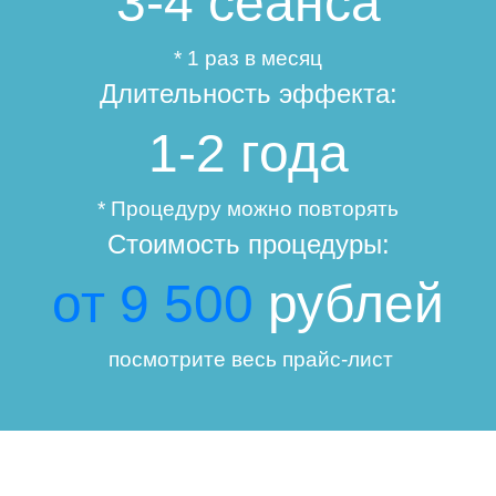
3-4
сеанса
* 1 раз в месяц
Длительность эффекта:
1-2
года
* Процедуру можно повторять
Стоимость процедуры:
от 9 500
рублей
посмотрите весь прайс-лист